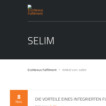
SELIM
>
EcoNexus Fulfilment
Artikel von: selim
8
DIE VORTEILE EINES INTEGRIERTEN 
Nov.