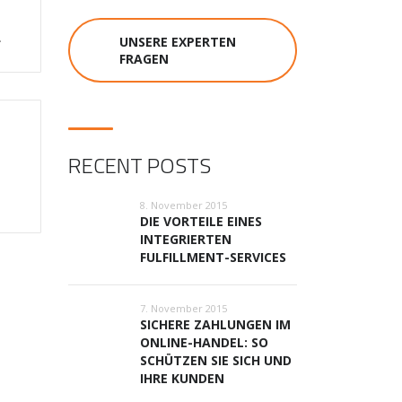
.
UNSERE EXPERTEN
FRAGEN
RECENT POSTS
8. November 2015
DIE VORTEILE EINES
INTEGRIERTEN
FULFILLMENT-SERVICES
7. November 2015
SICHERE ZAHLUNGEN IM
ONLINE-HANDEL: SO
SCHÜTZEN SIE SICH UND
IHRE KUNDEN