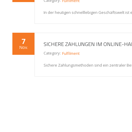
Category:
Fulfilment
In der heutigen schnelllebigen Geschäftswelt ist 
7
SICHERE ZAHLUNGEN IM ONLINE-HAN
Nov.
Category:
Fulfilment
Sichere Zahlungsmethoden sind ein zentraler Bes