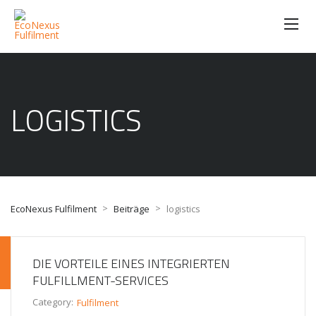
LOGISTICS
>
>
EcoNexus Fulfilment
Beiträge
logistics
DIE VORTEILE EINES INTEGRIERTEN
FULFILLMENT-SERVICES
Category:
Fulfilment